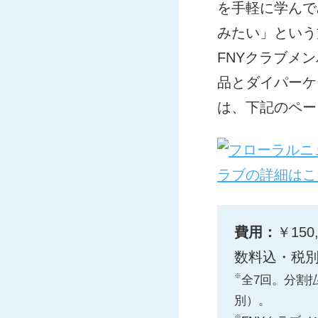
を手軽に学んで
みたい」という
FNYクラブメ
品とダイパーケ
は、下記のペー
費用：
￥15
数料込・税
※
全7回。分割払
別）。
※