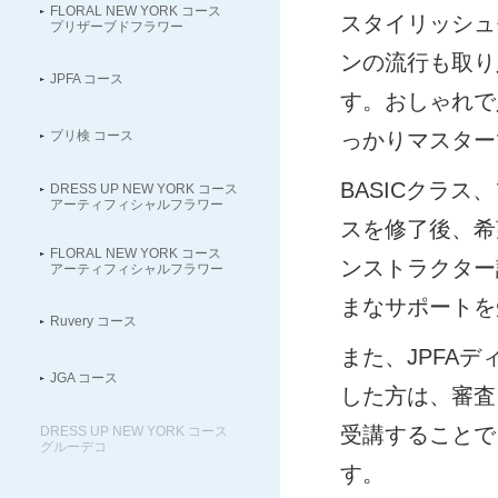
FLORAL NEW YORK コース
スタイリッシュ
プリザーブドフラワー
ンの流行も取り
JPFA コース
す。おしゃれで
プリ検 コース
っかりマスター
BASICクラス
DRESS UP NEW YORK コース
アーティフィシャルフラワー
スを修了後、希
FLORAL NEW YORK コース
ンストラクター
アーティフィシャルフラワー
まなサポートを
Ruvery コース
また、JPFA
JGA コース
した方は、審査
受講することで
DRESS UP NEW YORK コース
グルーデコ
す。