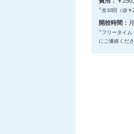
費用：
￥25
※
全10回（@￥2
開校時間：
月
※
フリータイム
にご連絡くだ