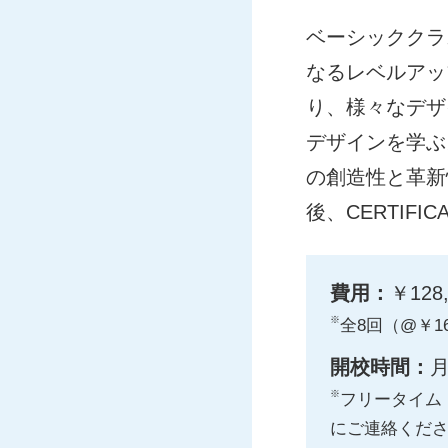
ベーシッククラ
なるレベルアッ
り、様々なデザ
デザインを学ぶ
の創造性と革新
後、CERTIF
費用：
￥12
※
全8回（@￥16
開校時間：
月
※
フリータイム
にご連絡くだ