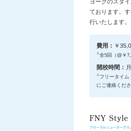
ヨークのスタイ
ております。すべ
行いたします。
費用：
￥35
※
全5回（@￥7,
開校時間：
月
※
フリータイム
にご連絡くだ