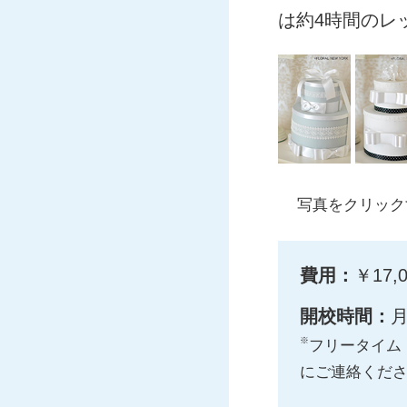
は約4時間のレ
写真をクリック
費用：
￥17
開校時間：
月
※
フリータイム
にご連絡くだ