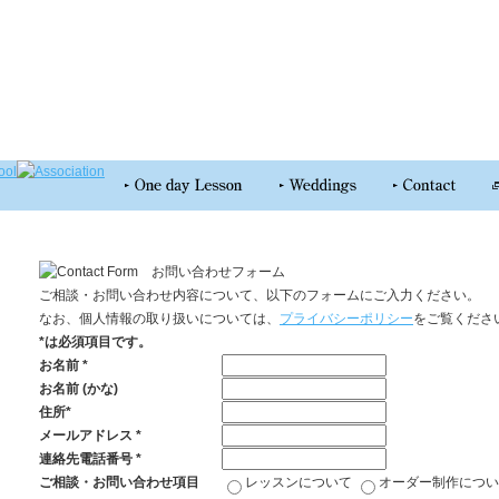
ご相談・お問い合わせ内容について、以下のフォームにご入力ください。
なお、個人情報の取り扱いについては、
プライバシーポリシー
をご覧くださ
*
は必須項目です。
お名前
*
お名前 (かな)
住所
*
メールアドレス
*
連絡先電話番号
*
ご相談・お問い合わせ項目
レッスンについて
オーダー制作につい