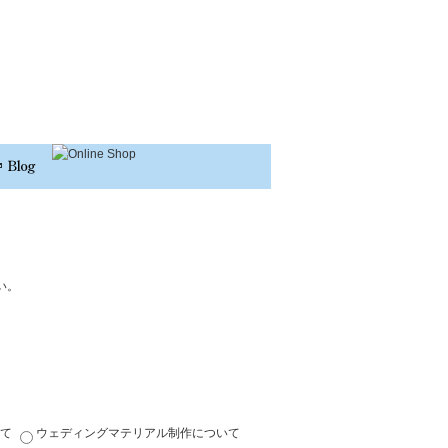
い。
て
ウェディングマテリアル制作について